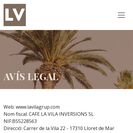
AVÍS LEGAL
Web: www.lavilagrup.com
Nom fiscal: CAFE LA VILA INVERSIONS SL
NIF:B55228563
Direcció: Carrer de la Vila 22 - 17310 Lloret de Mar